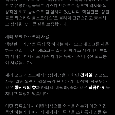
으로 유명한 싱글몰트 위스키 브랜드로 풍부한 역사와 독
창적인 제조 방식으로 잘 알려져 있습니다. 맥캘란은 “싱글
몰트 위스키의 롤스로이스”로 불리며 고급스럽고 풍부하
고 섬세한 맛과 품질을 보증합니다.
셰리 오크 캐스크의 사용
맥캘란의 가장 큰 특징 중 하나는 셰리 오크 캐스크를 사용
하는 것입니다. 이 캐스크는 스페인 헤레즈 지역에서 특별
히 제작되며 셰리로 시즌 처리된 유럽산과 미국산 오크통
이 사용됩니다.
셰리 오크 캐스크에서 숙성과정을 거치면
건과일
, 건포도,
자두, 말린 오렌지 껍질 등의 풍미와 계피, 정향, 육구두와
같은
향신료의 향
과 카라멜, 바닐라, 꿀과 같은
달콤한 맛
을
지니고 특징이 있습니다.
어떤 증류소에서 어떤 방식으로 숙성을 하는가 어떤 기간
동안 하는가에 따라서 세가자의 특색을 조화롭게 만들 수