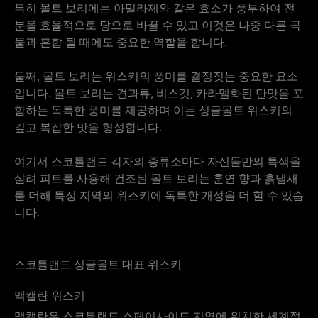
특히 몰트 보리에는 아밀라제와 같은 효소가 풍부하여 전
분을 효율적으로 당으로 바꿀 수 있고 이것은 나중 다른 곡
물과 혼합 될 때에도 중요한 역할을 합니다.
둘째, 몰트 보리는 위스키의 풍미를 결정짓는 중요한 요소
입니다. 몰트 보리는 견과류, 비스킷, 카라멜화된 단맛을 포
함하는 독특한 풍미를 제공하며 이는 싱글몰트 위스키의
깊고 복잡한 맛을 형성합니다.
여기서 스코틀랜드 각자의 증류소마다 자신들만의 특색을
살려 피트를 사용해 건조된 몰트 보리는 훈연 향과 흙냄새
를 더해 특정 지역의 위스키에 독특한 개성을 더 할 수 있습
니다.
스코틀랜드 싱글몰트 대표 위스키
맥캘란 위스키
맥캘란은 스코틀랜드 스페이사이드 지역에 위치한 세계적