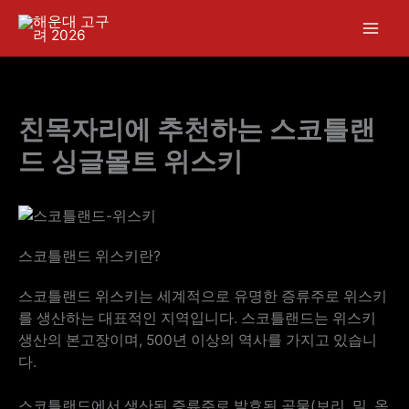
콘
텐
츠
로
건
너
친목자리에 추천하는 스코틀랜
뛰
드 싱글몰트 위스키
기
스코틀랜드 위스키란?
스코틀랜드 위스키는 세계적으로 유명한 증류주로 위스키
를 생산하는 대표적인 지역입니다. 스코틀랜드는 위스키
생산의 본고장이며, 500년 이상의 역사를 가지고 있습니
다.
스코틀랜드에서 생산된 증류주로 발효된 곡물(보리, 밀, 옥