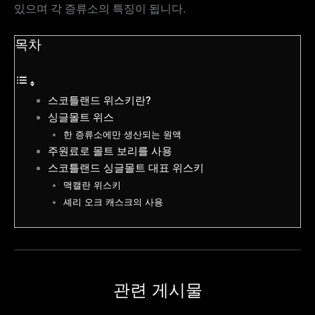
있으며 각 증류소의 특징이 됩니다.
목차
스코틀랜드 위스키란?
싱글몰트 위스
한 증류소에만 생산되는 원액
주원료로 몰트 보리를 사용
스코틀랜드 싱글몰트 대표 위스키
맥캘란 위스키
셰리 오크 캐스크의 사용
관련 게시물