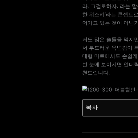
라. 그걸로하자. 라는 
한 위스키’라는 콘셉트
어가고 있는 것이 아닌
저도 많은 술들을 먹지
서 부드러운 목넘김이 
대형 마트에서도 손쉽게
번 눈에 보이시면 언더
천드립니다.
목차