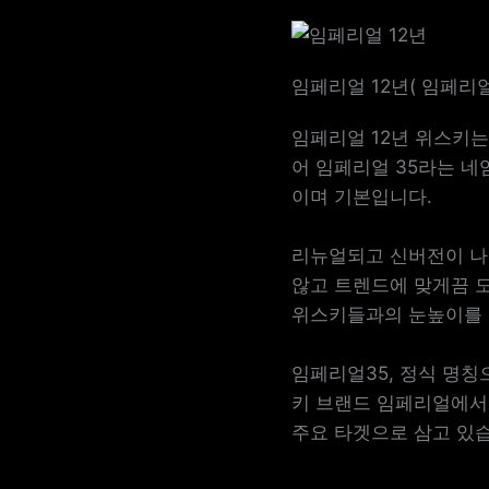
임페리얼 12년( 임페리얼
임페리얼 12년 위스키
어 임페리얼 35라는 
이며 기본입니다.
리뉴얼되고 신버전이 나
않고 트렌드에 맞게끔 
위스키들과의 눈높이를 
임페리얼35, 정식 명칭
키 브랜드 임페리얼에서
주요 타겟으로 삼고 있