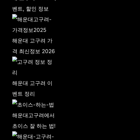
벤트, 할인 정보
해운대 고구려 가
격 최신정보 2026
해운대 고구려 이
벤트 정리
해운대고구려에서
초이스 잘 하는 법!