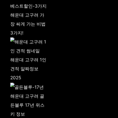
해운대 고구려 가
장 싸게 가는 비법
3가지!
해운대 고구려 1인
견적 알짜정보
2025
해운대 고구려 골
든블루 17년 위스
키 정보