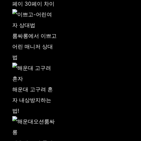
페이 30페이 차이
룸싸롱에서 이쁘고
어린 매니저 상대
법
해운대 고구려 혼
자 내상방지하는
법!