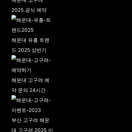
해운대 고구려
2025 공식 예약
해운대 유흥 트랜
드 2025 상반기
해운대 고구려 예
약 문의 24시간
부산 고구려 해운
대 고구려 2025 이