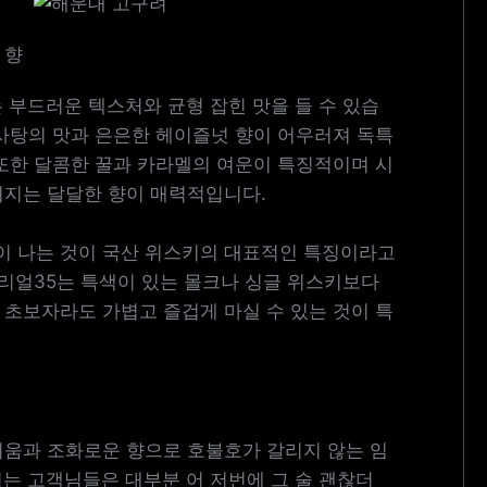
 향
 부드러운 텍스처와 균형 잡힌 맛을 들 수 있습
사탕의 맛과 은은한 헤이즐넛 향이 어우러져 독특
또한 달콤한 꿀과 카라멜의 여운이 특징적이며 시
퍼지는 달달한 향이 매력적입니다.
 나는 것이 국산 위스키의 대표적인 특징이라고
페리얼35는 특색이 있는 몰크나 싱글 위스키보다
초보자라도 가볍고 즐겁게 마실 수 있는 것이 특
러움과 조화로운 향으로 호불호가 갈리지 않는 임
는 고객님들은 대부분 어 저번에 그 술 괜찮더